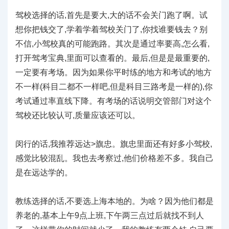
驾校选择的话,首先是要大,大的话不会关门跑了啊。试
想你把钱交了,学着学着驾校关门了,你找谁要钱去？别
不信,小驾校真的可能跑路。其次是通过率要高,怎么看,
打开驾考宝典,里面可以查看的。最后,但是是最重要的,
一定要有考场。因为如果你平时练的地方和考试的地方
不一样(科目二都不一样吧,但是科目三路考是一样的),你
考试通过率直线下降。有考场的话说明交管部门对这个
驾校还比较认可,质量应该还可以。
闵行的话,我推荐远达>旗忠。旗忠里面还有好多小驾校,
感觉比较混乱。我也去考察过,他们价格差不多。我自己
是在远达学的。
教练选择的话,不要选上海本地的。为啥？因为他们都是
养老的,基本上午9点上班,下午两三点过后就找不到人