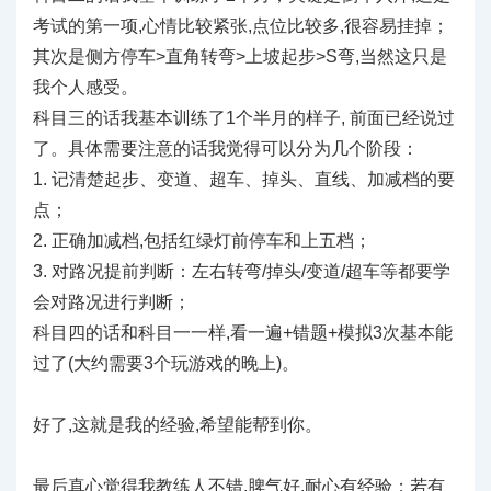
考试的第一项,心情比较紧张,点位比较多,很容易挂掉；
其次是侧方停车>直角转弯>上坡起步>S弯,当然这只是
我个人感受。
科目三的话我基本训练了1个半月的样子, 前面已经说过
了。具体需要注意的话我觉得可以分为几个阶段：
1. 记清楚起步、变道、超车、掉头、直线、加减档的要
点；
2. 正确加减档,包括红绿灯前停车和上五档；
3. 对路况提前判断：左右转弯/掉头/变道/超车等都要学
会对路况进行判断；
科目四的话和科目一一样,看一遍+错题+模拟3次基本能
过了(大约需要3个玩游戏的晚上)。
好了,这就是我的经验,希望能帮到你。
最后真心觉得我教练人不错,脾气好,耐心有经验；若有