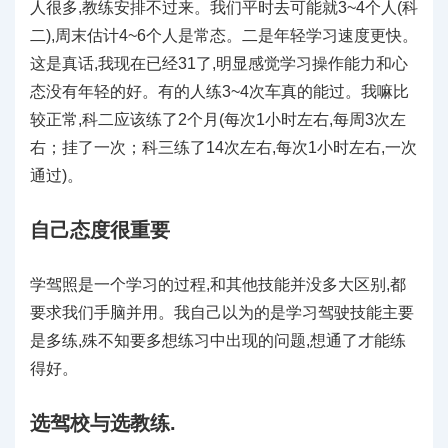
人很多,教练安排不过来。我们平时去可能就3~4个人(科
二),周末估计4~6个人是常态。二是年轻学习速度更快。
这是真话,我现在已经31了,明显感觉学习操作能力和心
态没有年轻的好。有的人练3~4次车真的能过。我嘛比
较正常,科二应该练了2个月(每次1小时左右,每周3次左
右；挂了一次；科三练了14次左右,每次1小时左右,一次
通过)。
自己态度很重要
学驾照是一个学习的过程,和其他技能并没多大区别,都
要求我们手脑并用。我自己以为的是学习驾驶技能主要
是多练,殊不知要多想练习中出现的问题,想通了才能练
得好。
选驾校与选教练.